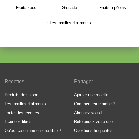
Fruits secs
Grenade
Fruits à pépins
Les familles d’aliments
Recettes
Partager
Produits de saison
Ajouter une recette
Les familles d’aliments
Comment ça marche
?
Toutes les recettes
Abonnez-vous
!
Licences libres
Référencez votre site
Qu’est-ce qu’une cuisine libre
?
Questions fréquentes