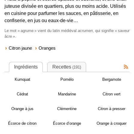
juteuse divisée en quartiers, plus ou moins acide. Utilisés
en cuisine pour parfumer les sauces, en pâtisserie, en
confiserie, en jus ou eaux-de-vie…
Le mot «
agrume
» vient du latin médiéval
acrumen
, qui signifie «
saveur
âcre
».
Citron jaune
Oranges
Ingrédients
Recettes
(191)
Kumquat
Pomélo
Bergamote
Cédrat
Mandarine
Citron vert
Orange à jus
Clémentine
Citron à presser
Écorce de citron
Écorce d’orange
Orange à croquer