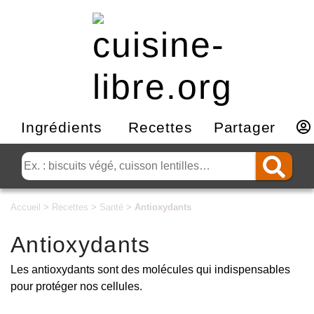
Ingrédients
Recettes
Partager
Accueil
>
Recettes
>
Santé
>
Antioxydants
Antioxydants
Les antioxydants sont des molécules qui indispensables
pour protéger nos cellules.