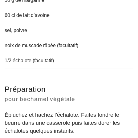
50 g de margarine
60 cl de lait d’avoine
sel, poivre
noix de muscade râpée (facultatif)
1/2 échalote (facultatif)
Préparation
pour béchamel végétale
Épluchez et hachez l’échalote. Faites fondre le
beurre dans une casserole puis faites dorer les
échalotes quelques instants.