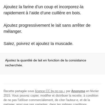
Ajoutez la farine d’un coup et incorporez-la
rapidement à l’aide d’une cuillère en bois.
Ajoutez progressivement le lait sans arrêter de
mélanger.
Salez, poivrez et ajoutez la muscade.
Ajustez la quantité de lait en fonction de la consistance
recherchée.
Recette partagée sous
licence CC by-nc-sa
par
Anonyme
en
février
2015
. Vous pouvez copier, modifier et distribuer la recette, à condition
de ne pas l'utiliser commercialement, de citer l'auteur·e, et de la
partager, ainsi que ses variantes, dans les mêmes conditions.