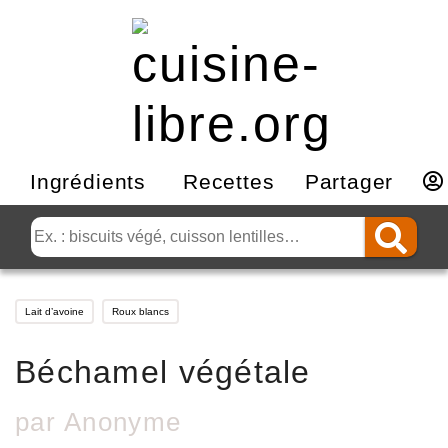
Ingrédients
Recettes
Partager
Lait d’avoine
Roux blancs
Béchamel végétale
par
Anonyme