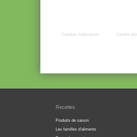
Carottes multicolores
Carotte pri
Recettes
Produits de saison
Les familles d’aliments