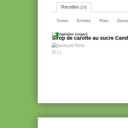
Recettes
(23)
Toutes
Entrées
Plats
Douce
Sirop de carotte au sucre Cand
par Romy
1 j