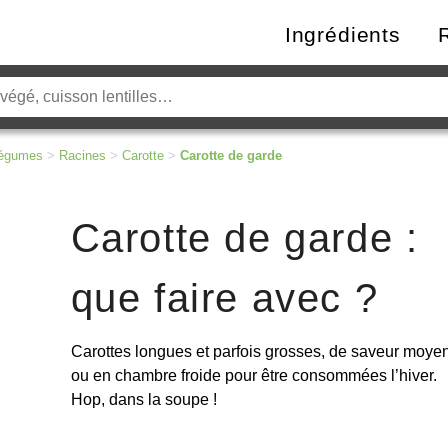
Ingrédients
égumes
>
Racines
>
Carotte
>
Carotte de garde
Carotte de garde :
que faire avec ?
Carottes longues et parfois grosses, de saveur moye
ou en chambre froide pour être consommées l’hiver.
Hop, dans la soupe
!