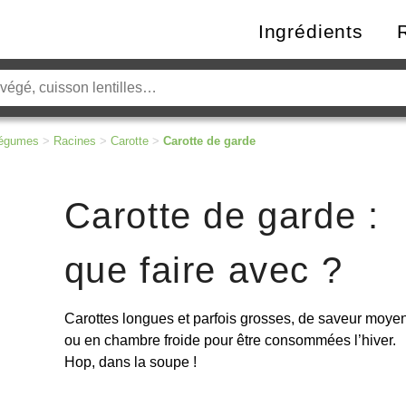
Ingrédients
égumes
>
Racines
>
Carotte
>
Carotte de garde
Carotte de garde :
que faire avec ?
Carottes longues et parfois grosses, de saveur moye
ou en chambre froide pour être consommées l’hiver.
Hop, dans la soupe
!