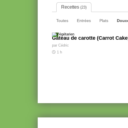
Recettes
(23)
Toutes
Entrées
Plats
Douc
Gateau de carotte (Carrot Cake
par Cédric
1 h