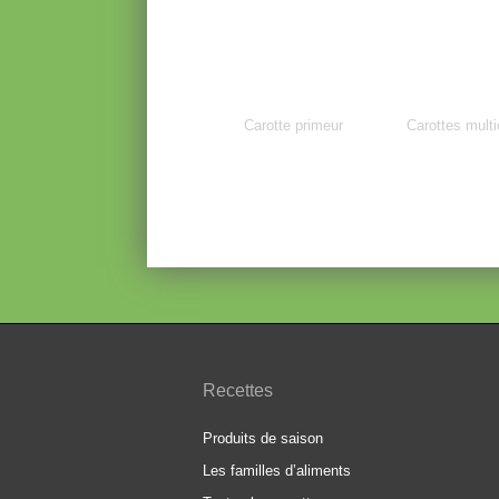
Carotte primeur
Carottes multi
Recettes
Produits de saison
Les familles d’aliments