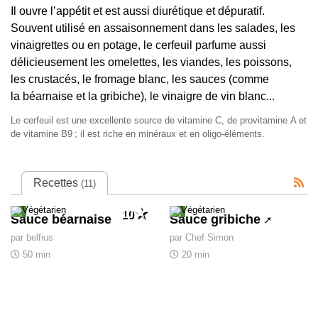
Il ouvre l’appétit et est aussi diurétique et dépuratif.
Souvent utilisé en assaisonnement dans les salades, les
vinaigrettes ou en potage, le cerfeuil parfume aussi
délicieusement les omelettes, les viandes, les poissons,
les crustacés, le fromage blanc, les sauces (comme
la béarnaise et la gribiche), le vinaigre de vin blanc...
Le cerfeuil est une excellente source de vitamine C, de provitamine A et
de vitamine B9
; il est riche en minéraux et en oligo-éléments.
Recettes
(11)
10
Sauce béarnaise
Sauce gribiche
par belfius
par Chef Simon
50 min
20 min