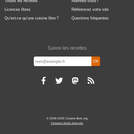
Toutes les recettes
Abonnez-vous
!
Licences libres
Référencez votre site
Qu’est-ce qu’une cuisine libre
?
Questions fréquentes
Suivre les recettes
OK
© 2009-2026 Cuisine-libre.org
Certains droits réservés