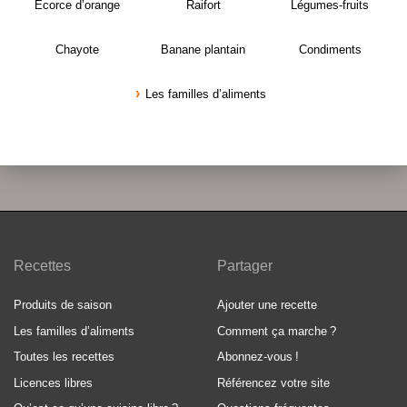
Écorce d’orange
Raifort
Légumes-fruits
Chayote
Banane plantain
Condiments
Les familles d’aliments
Recettes
Partager
Produits de saison
Ajouter une recette
Les familles d’aliments
Comment ça marche
?
Toutes les recettes
Abonnez-vous
!
Licences libres
Référencez votre site