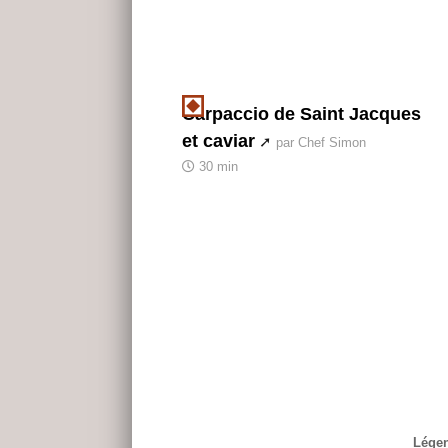
Carpaccio de Saint Jacques
et caviar
par Chef Simon
30 min
Légen