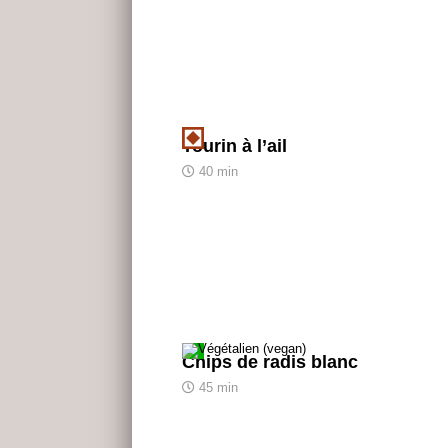
Tourin à l’ail
40 min
Chips de radis blanc
45 min