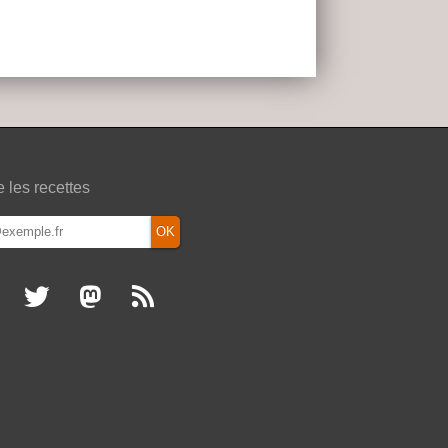
e les recettes
OK