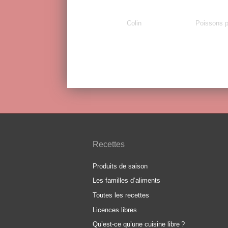
Colin
Poissons p
Recettes
Produits de saison
Les familles d’aliments
Toutes les recettes
Licences libres
Qu’est-ce qu’une cuisine libre
?