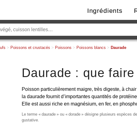
Ingrédients
ufs
>
Poissons et crustacés
>
Poissons
>
Poissons blancs
>
Daurade
Daurade : que faire
Poisson particulièrement maigre, très digeste, à chai
la daurade fournit d’importantes quantités de protéine
Elle est aussi riche en magnésium, en fer, en phospho
Le terme «
daurade
» ou «
dorade
» désigne plusieurs espèces de
gustative.