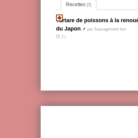
Recettes
(7)
Tartare de poissons à la renou
du Japon
par Sauvagement bon
2 j