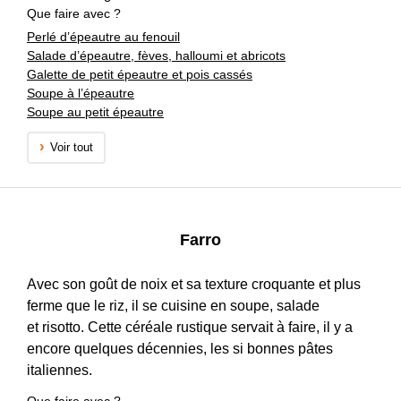
Que faire avec ?
Perlé d’épeautre au fenouil
Salade d’épeautre, fèves, halloumi et abricots
Galette de petit épeautre et pois cassés
Soupe à l’épeautre
Soupe au petit épeautre
Voir tout
Farro
Avec son goût de noix et sa texture croquante et plus
ferme que le riz, il se cuisine en soupe, salade
et risotto. Cette céréale rustique servait à faire, il y a
encore quelques décennies, les si bonnes pâtes
italiennes.
Que faire avec ?