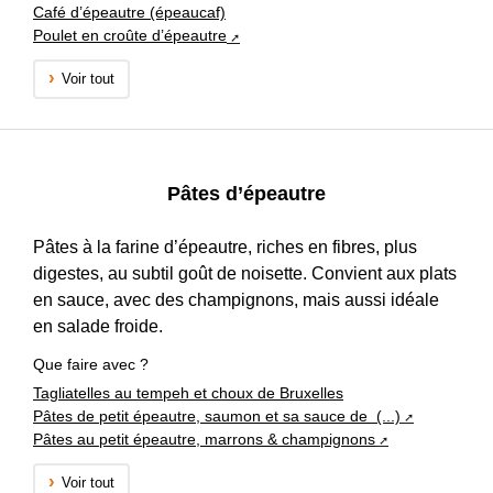
Café d’épeautre (épeaucaf)
Poulet en croûte d’épeautre
Voir tout
Pâtes d’épeautre
Pâtes à la farine d’épeautre, riches en fibres, plus
digestes, au subtil goût de noisette. Convient aux plats
en sauce, avec des champignons, mais aussi idéale
en salade froide.
Que faire avec ?
Tagliatelles au tempeh et choux de Bruxelles
Pâtes de petit épeautre, saumon et sa sauce de (...)
Pâtes au petit épeautre, marrons & champignons
Voir tout