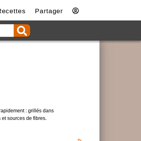
Recettes
Partager
apidement : grillés dans
 et sources de fibres.