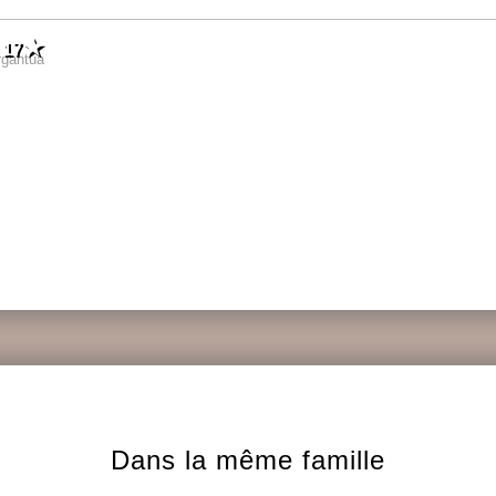
17
rgantua
Dans la même famille