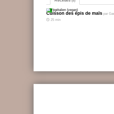
Recettes
(8)
Cuisson des épis de maïs
par Ga
25 min