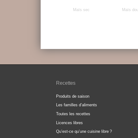
Maïs sec
Maïs do
Recettes
Produits de saison
Les familles d’aliments
Toutes les recettes
Licences libres
Qu’est-ce qu’une cuisine libre
?