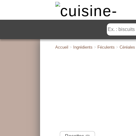
Accueil
>
Ingrédients
>
Féculents
>
Céréales