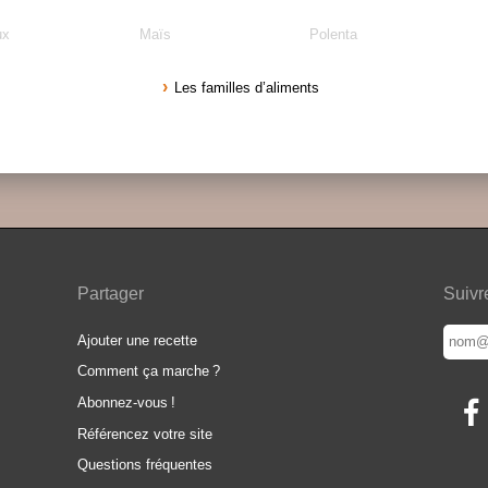
ux
Maïs
Polenta
Les familles d’aliments
Partager
Suivr
Ajouter une recette
Comment ça marche
?
Abonnez-vous
!
Référencez votre site
Questions fréquentes