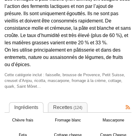
l’action des ferments lactiques et non par l’ajout de
présure. Ils sont uniquement égouttés. Ils ne sont pas
vieillis et doivent être consommés rapidement. De
consistance molle et crémeuse, la pâte est blanche et sans
croûte. Le taux d’humidité est très élevé (plus de 60
%), et
les matières grasses varient entre 20
% et 33
%.
On les utilise principalement en pâtisserie et dans des
entremets, nature ou assaisonnés de légumes, de fruits
ou d’épices.
Cette catégorie inclut : faisselle, brousse de Provence, Petit Suisse,
creuset d’Anjou, ricotta, mascarpone, fromage à la crème, cottage,
quark, Saint Môret…
Ingrédients
Recettes
(124)
Chèvre frais
Fromage blanc
Mascarpone
Feta
Cottage cheese
Cream Cheese