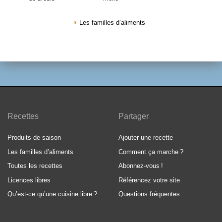
Les familles d’aliments
Recettes
Partager
Produits de saison
Ajouter une recette
Les familles d’aliments
Comment ça marche
?
Toutes les recettes
Abonnez-vous
!
Licences libres
Référencez votre site
Qu’est-ce qu’une cuisine libre
?
Questions fréquentes