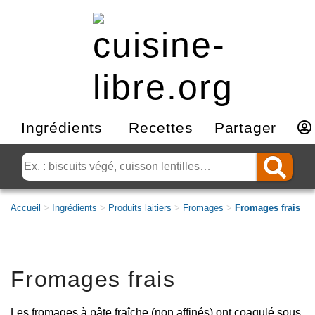
Ingrédients
Recettes
Partager
Accueil
>
Ingrédients
>
Produits laitiers
>
Fromages
>
Fromages frais
Fromages frais
Les fromages à pâte fraîche (non affinés) ont coagulé sous