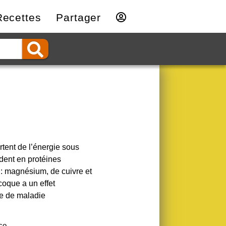
Recettes
Partager
rtent de l’énergie sous
ndent en protéines
 : magnésium, de cuivre et
coque a un effet
ue de maladie
co