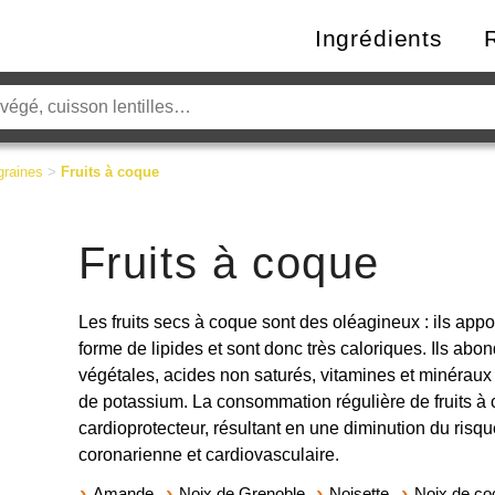
Ingrédients
graines
>
Fruits à coque
Fruits à coque
Les fruits secs à coque sont des oléagineux : ils appo
forme de lipides et sont donc très caloriques. Ils abo
végétales, acides non saturés, vitamines et minéraux
de potassium. La consommation régulière de fruits à 
cardioprotecteur, résultant en une diminution du risq
coronarienne et cardiovasculaire.
Amande
Noix de Grenoble
Noisette
Noix de co