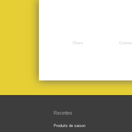
Okara
Graine
Recettes
Produits de saison