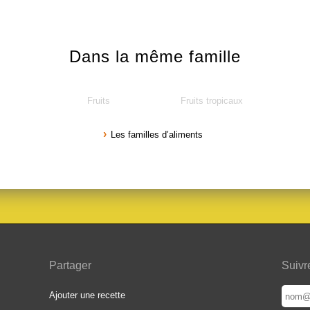
Dans la même famille
s
Fruits
Fruits tropicaux
Les familles d’aliments
Partager
Suivr
Ajouter une recette