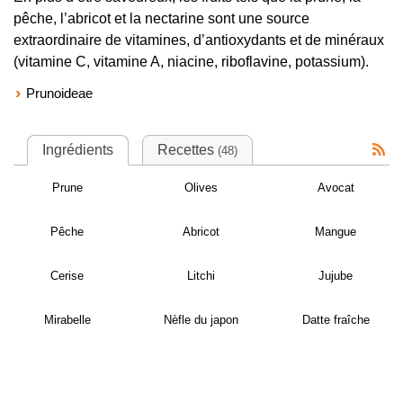
pêche, l’abricot et la nectarine sont une source
extraordinaire de vitamines, d’antioxydants et de minéraux
(vitamine C, vitamine A, niacine, riboflavine, potassium).
Prunoideae
Ingrédients
Recettes
(48)
Prune
Olives
Avocat
Pêche
Abricot
Mangue
Cerise
Litchi
Jujube
Mirabelle
Nèfle du japon
Datte fraîche