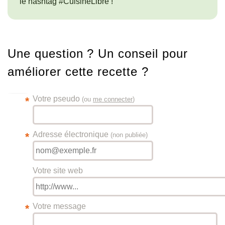
le hashtag #CuisineLibre !
Une question ? Un conseil pour
améliorer cette recette ?
Votre pseudo
*
(ou
me connecter
)
Adresse électronique
*
(non publiée)
Votre site web
Votre message
*