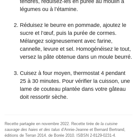
tendres, réduisez-les en purée au moulin à
légumes ou à l’étamine.
Réduisez le beurre en pommade, ajoutez le
sucre et l’œuf, puis la purée de cormes.
Mélangez soigneusement avec farine,
cannelle, levure et sel. Homogénéisez le tout,
versez la pâte obtenue dans un moule beurré.
Cuisez à four moyen, thermostat 4 pendant
25 à 30 minutes. Pour vérifier la cuisson, une
lame de couteau plantée dans votre gâteau
doit ressortir sèche.
Recette
partagée en
novembre 2022
.
Recette tirée de
la cuisine
sauvage des haies et des talus
d’Annie-Jeanne et Bernard Bertrand,
éditions de Terran 2014, de Borée 2010, ISBSN 2-8129-0231-4.