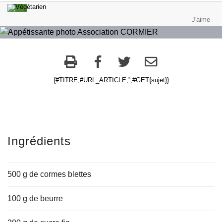
{#TITRE,#URL_ARTICLE,'',#GET{sujet}}
Ingrédients
500 g de cormes blettes
100 g de beurre