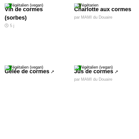
Vin de cormes
Charlotte aux cormes
(sorbes)
par MAMI du Douaire
5 j
Gelée de cormes
Jus de cormes
par MAMI du Douaire