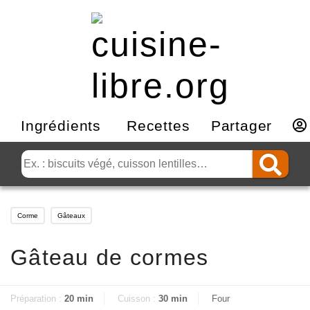
Ingrédients
Recettes
Partager
Corme
Gâteaux
Gâteau de cormes
Préparation :
20 min
Cuisson :
30 min
Four