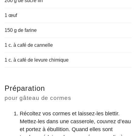
200 g de sucre fin
1 œuf
150 g de farine
1 c. à café de cannelle
1 c. à café de levure chimique
Préparation
pour gâteau de cormes
Récoltez vos cormes et laissez-les blettir.
Mettez-les dans une casserole, couvrez d’eau
et portez à ébullition. Quand elles sont