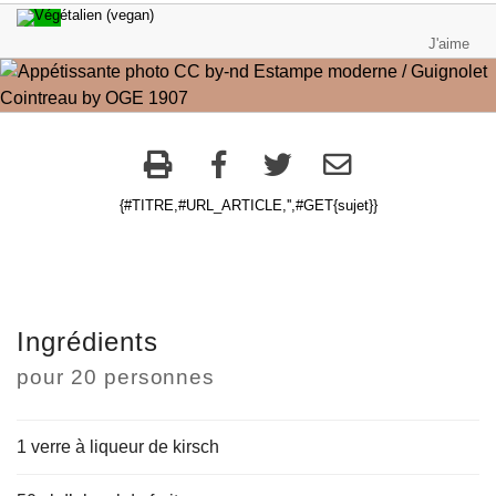
{#TITRE,#URL_ARTICLE,'',#GET{sujet}}
Ingrédients
pour
20 personnes
1 verre à liqueur de kirsch