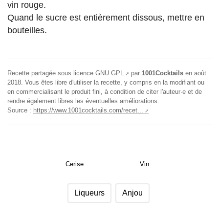
vin rouge.
Quand le sucre est entièrement dissous, mettre en
bouteilles.
Recette partagée sous
licence GNU GPL
par
1001Cocktails
en
août
2018
. Vous êtes libre d'utiliser la recette, y compris en la modifiant ou
en commercialisant le produit fini, à condition de citer l'auteur·e et de
rendre également libres les éventuelles améliorations.
Source :
https://www.1001cocktails.com/recet...
Cerise
Vin
Liqueurs
Anjou