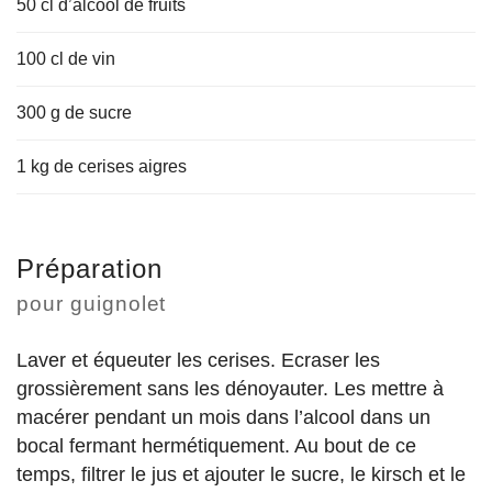
50 cl d’alcool de fruits
100 cl de vin
300 g de sucre
1 kg de cerises aigres
Préparation
pour guignolet
Laver et équeuter les cerises. Ecraser les
grossièrement sans les dénoyauter. Les mettre à
macérer pendant un mois dans l’alcool dans un
bocal fermant hermétiquement. Au bout de ce
temps, filtrer le jus et ajouter le sucre, le kirsch et le