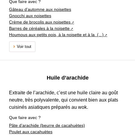
Que faire avec ?
Gâteau d’automne aux noisettes
Gnocchi aux noisettes
Crème de brocolis aux noisettes
Barres de céréales à la noisette
Houmous aux petits pois, à la noisette et à la (...)
Voir tout
Huile d’arachide
Extraite de l’arachide, c’est une huile claire au goût
neutre, très polyvalente, qui convient bien aux plats
cuisinés asiatiques préparés au wok.
Que faire avec ?
Pâte d’arachide (beurre de cacahuètes)
Poulet aux cacahuètes