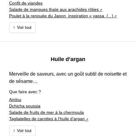
Confit de viandes
Salade de mangues thaïe aux arachides rôties
Poulet à la renouée du Japon, inspiration « yassa (...)
Voir tout
Huile d’argan
Merveille de saveurs, avec un goût subtil de noisette et
de sésame…
Que faire avec ?
Amlou
Dchicha soussia
Salade de fruits de mer à la chermoula
Tagliatelles de carottes à l’huile d’argan
Voir tout