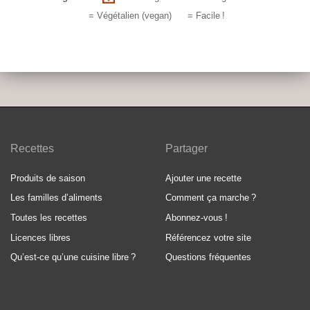
= Végétalien (vegan)
= Facile
!
Recettes
Partager
Produits de saison
Ajouter une recette
Les familles d’aliments
Comment ça marche
?
Toutes les recettes
Abonnez-vous
!
Licences libres
Référencez votre site
Qu’est-ce qu’une cuisine libre
?
Questions fréquentes