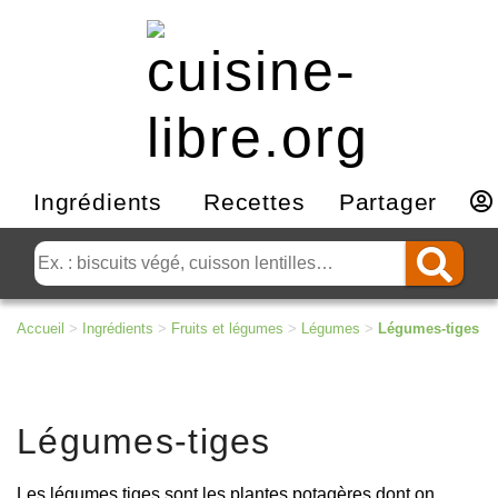
Ingrédients
Recettes
Partager
Accueil
>
Ingrédients
>
Fruits et légumes
>
Légumes
>
Légumes-tiges
Légumes-tiges
Les légumes tiges sont les plantes potagères dont on