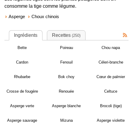
consomme la tige comme légume.
Asperge
Choux chinois
Ingrédients
Recettes
(250)
Bette
Poireau
Chou napa
Cardon
Fenouil
Céleri-branche
Rhubarbe
Bok choy
Cœur de palmier
Crosse de fougère
Renouée
Celtuce
Asperge verte
Asperge blanche
Brocoli (tige)
Asperge sauvage
Mizuna
Asperge violette