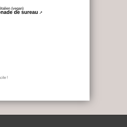
nade de sureau
cile
!