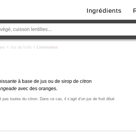
Ingrédients
ges
>
Jus de fruits
>
Limonades
issante à base de jus ou de sirop de citron
angeade
avec des oranges.
as toutes du citron. Dans ce cas, il s’agit d’un jus de fruit dilué