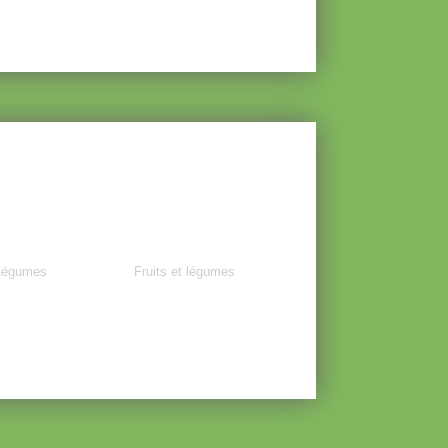
Légumes
Fruits et légumes