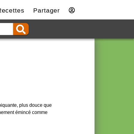
Recettes
Partager
piquante, plus douce que
 finement émincé comme