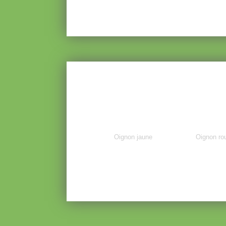
Oignon jaune
Oignon ro