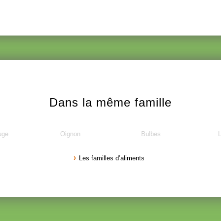
Dans la même famille
uge
Oignon
Bulbes
Les familles d’aliments