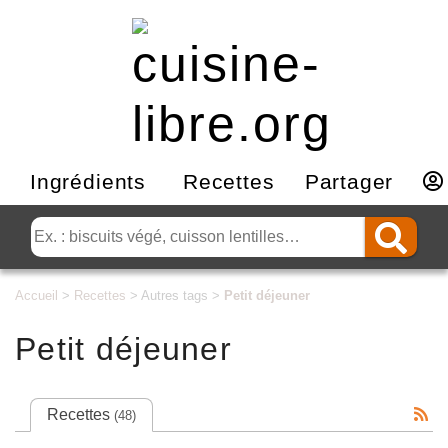
Ingrédients
Recettes
Partager
Accueil
>
Recettes
> Autres tags >
Petit déjeuner
Petit déjeuner
Recettes
(48)