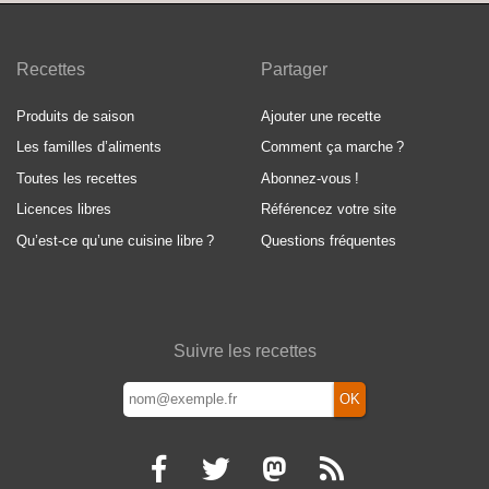
Recettes
Partager
Produits de saison
Ajouter une recette
Les familles d’aliments
Comment ça marche
?
Toutes les recettes
Abonnez-vous
!
Licences libres
Référencez votre site
Qu’est-ce qu’une cuisine libre
?
Questions fréquentes
Suivre les recettes
OK