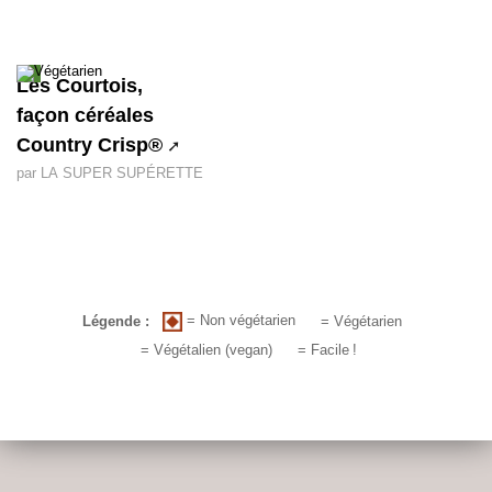
Les Courtois,
façon céréales
Country Crisp®
par LA SUPER SUPÉRETTE
= Non végétarien
Légende :
= Végétarien
= Végétalien (vegan)
= Facile
!