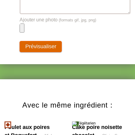
Ajouter une photo
(formats gif, jpg, png)
Avec le même ingrédient :
Poulet aux poires
Cake poire noisette