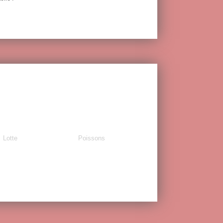
Lotte
Poissons