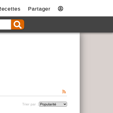
Recettes
Partager
Trier par :