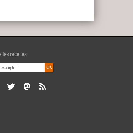
e les recettes
OK