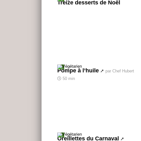
Treize desserts de Noël
Pompe à l’huile
par Chef Hubert
50 min
Oreillettes du Carnaval