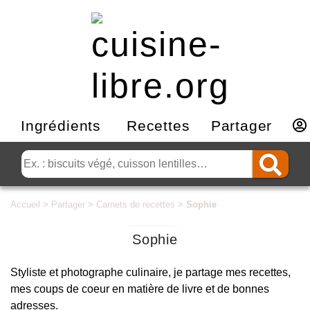
Ingrédients
Recettes
Partager
Accueil
>
Partager
>
Carnets de recettes
>
Sophie
Sophie
Styliste et photographe culinaire, je partage mes recettes,
mes coups de coeur en matière de livre et de bonnes
adresses.