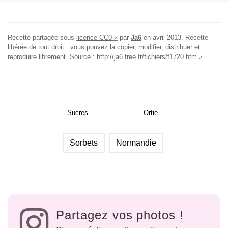
Recette partagée sous
licence CC0
par
Ja6
en
avril 2013
. Recette
libérée de tout droit : vous pouvez la copier, modifier, distribuer et
reproduire librement. Source :
http://ja6.free.fr/fichiers/f1720.htm
Sucres
Ortie
Sorbets
Normandie
Partagez vos photos !