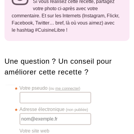
Si vous réalisez cette recette, partagez
votre photo ci-après avec votre
commentaire. Et sur les Internets (Instagram, Flickr,
Facebook, Twitter… bref, là où vous aimez) avec
le hashtag #CuisineLibre !
Une question ? Un conseil pour
améliorer cette recette ?
Votre pseudo
*
(ou
me connecter
)
Adresse électronique
*
(non publiée)
Votre site web