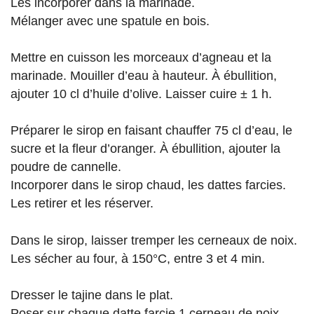
Les incorporer dans la marinade.
Mélanger avec une spatule en bois.
Mettre en cuisson les morceaux d’agneau et la
marinade. Mouiller d’eau à hauteur. À ébullition,
ajouter 10 cl d’huile d’olive. Laisser cuire ± 1 h.
Préparer le sirop en faisant chauffer 75 cl d’eau, le
sucre et la fleur d’oranger. À ébullition, ajouter la
poudre de cannelle.
Incorporer dans le sirop chaud, les dattes farcies.
Les retirer et les réserver.
Dans le sirop, laisser tremper les cerneaux de noix.
Les sécher au four, à 150°C, entre 3 et 4 min.
Dresser le tajine dans le plat.
Poser sur chaque datte farcie 1 cerneau de noix.