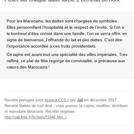
Pour les Marocains, les dattes sont chargées de symboles.
Elles personnifient l’hospitalité et le respect de l’invité. Si l’on a
le bonheur d’être convié dans une famille, l’on se verra offrir, en
signe de bienvenue, l’offrande du lait et des dattes. C’est dire
l’importance accordée à ces fruits providentiels.
Ce tajine est avant tout une spécialité des villes impériales. Très
raffiné, ce plat de fête regorge de convivialité, si précieuse aux
cœurs des Marocains
!
Recette partagée sous
licence CC0
par
Ja6
en
décembre 2017
.
Recette libérée de tout droit : vous pouvez la copier, modifier, distribuer
et reproduire librement.
Recette originale :
http://ja6.free.fr/fichiers/f1946.htm