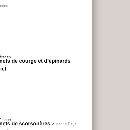
antes
nets de courge et d’épinards
iel
nets de scorsonères
par Le Pays