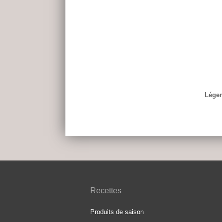
Légen
Recettes
Produits de saison