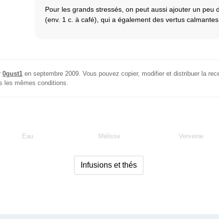
Pour les grands stressés, on peut aussi ajouter un peu 
(env. 1 c. à café), qui a également des vertus calmantes
r
0gust1
en
septembre 2009
. Vous pouvez copier, modifier et distribuer la rece
ans les mêmes conditions.
Eau
Mélisse
Verveine
Infusions et thés