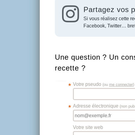
Partagez vos p
Si vous réalisez cette re
Facebook, Twitter… bref
Une question ? Un cons
recette ?
Votre pseudo
*
(ou
me connecter
)
Adresse électronique
*
(non pub
Votre site web