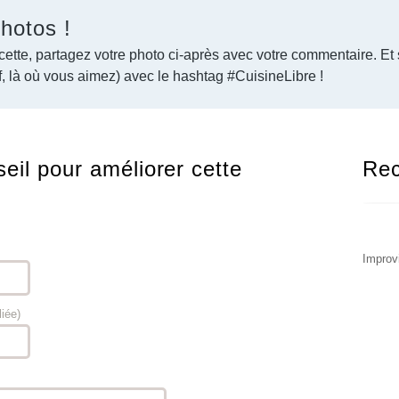
hotos !
cette, partagez votre photo ci-après avec votre commentaire. Et s
, là où vous aimez) avec le hashtag #CuisineLibre !
eil pour améliorer cette
Rec
Improvi
liée)