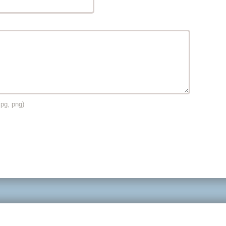
jpg, png)