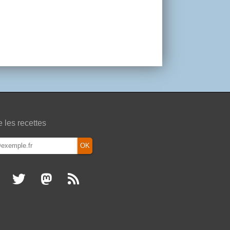
e les recettes
OK