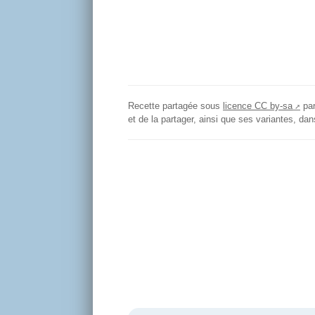
Recette partagée sous
licence CC by-sa
pa
et de la partager, ainsi que ses variantes, d