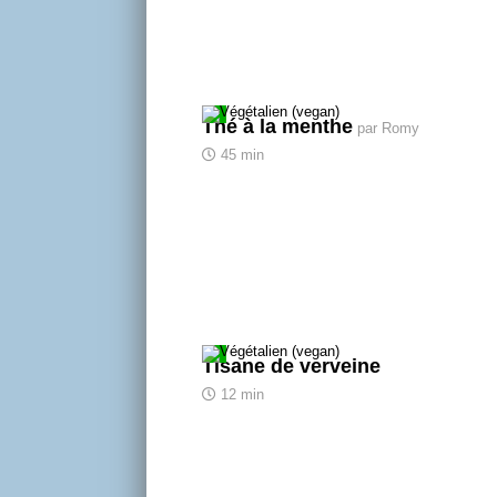
Thé à la menthe
par Romy
45 min
Tisane de verveine
12 min