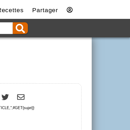
Recettes
Partager
CLE,'',#GET{sujet}}