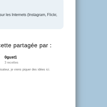
ur les Internets (Instagram, Flickr,
ette partagée par :
0gust1
3 recettes
sateur, je viens piquer des idées ici.