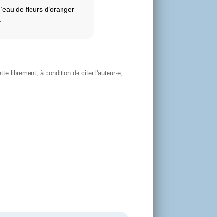
d’eau de fleurs d’oranger
.
tte librement, à condition de citer l'auteur·e,