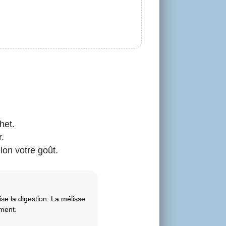
het.
.
lon votre goût.
ise la digestion. La mélisse
ement.