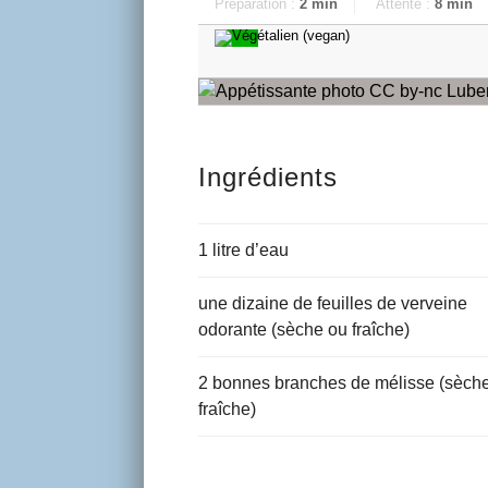
Préparation :
2 min
Attente :
8 min
Ingrédients
1 litre d’eau
une dizaine de feuilles de verveine
odorante (sèche ou fraîche)
2 bonnes branches de mélisse (sèch
fraîche)