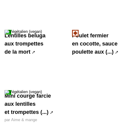
Lentilles beluga
Poulet fermier
aux trompettes
en cocotte, sauce
de la mort
poulette aux (...)
Mini courge farcie
aux lentilles
et trompettes (...)
par Aime & mange