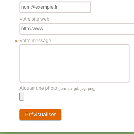
Votre site web
Votre message
*
Ajouter une photo
(formats gif, jpg, png)