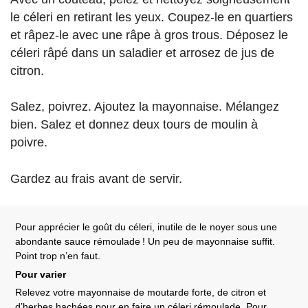
le céleri en retirant les yeux. Coupez-le en quartiers
et râpez-le avec une râpe à gros trous. Déposez le
céleri râpé dans un saladier et arrosez de jus de
citron.
Salez, poivrez. Ajoutez la mayonnaise. Mélangez
bien. Salez et donnez deux tours de moulin à
poivre.
Gardez au frais avant de servir.
Pour apprécier le goût du céleri, inutile de le noyer sous une
abondante sauce rémoulade
! Un peu de mayonnaise suffit.
Point trop n’en faut.
Pour varier
Relevez votre mayonnaise de moutarde forte, de citron et
d’herbes hachées pour en faire un
céleri rémoulade
. Pour