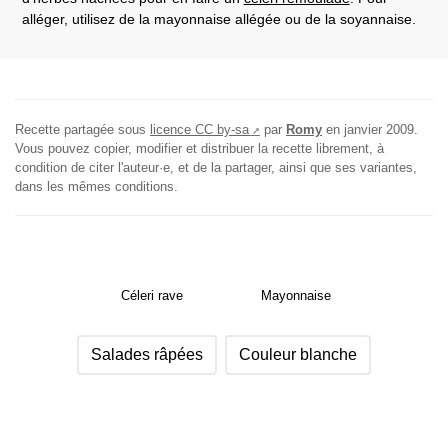
alléger, utilisez de la mayonnaise allégée ou de la soyannaise.
Recette partagée sous
licence CC by-sa
par
Romy
en
janvier 2009
.
Vous pouvez copier, modifier et distribuer la recette librement, à
condition de citer l'auteur·e, et de la partager, ainsi que ses variantes,
dans les mêmes conditions.
Céleri rave
Mayonnaise
Salades râpées
Couleur blanche