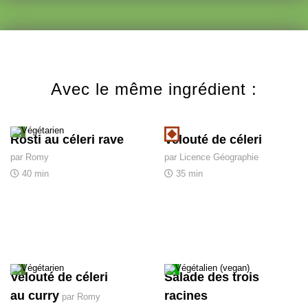
Avec le même ingrédient :
Rösti au céleri rave
Velouté de céleri
par Romy
par Licence Géographie
40 min
35 min
Velouté de céleri
Salade des trois
au curry
racines
par Romy