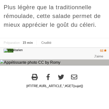
Plus légère que la traditionnelle
rémoulade, cette salade permet de
mieux apprécier le goût du céleri.
Préparation :
15 min
Crudité
66
{#TITRE,#URL_ARTICLE,'',#GET{sujet}}