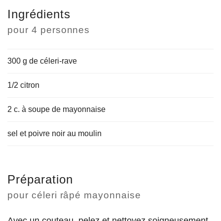
Ingrédients
pour
4 personnes
300 g de céleri-rave
1/2 citron
2 c. à soupe de mayonnaise
sel et poivre noir au moulin
Préparation
pour céleri râpé mayonnaise
Avec un couteau, pelez et nettoyez soigneusement