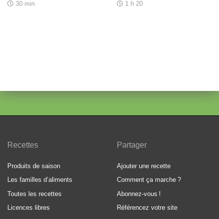
30 min
1 h 20
Recettes
Partager
Produits de saison
Ajouter une recette
Les familles d’aliments
Comment ça marche
?
Toutes les recettes
Abonnez-vous
!
Licences libres
Référencez votre site