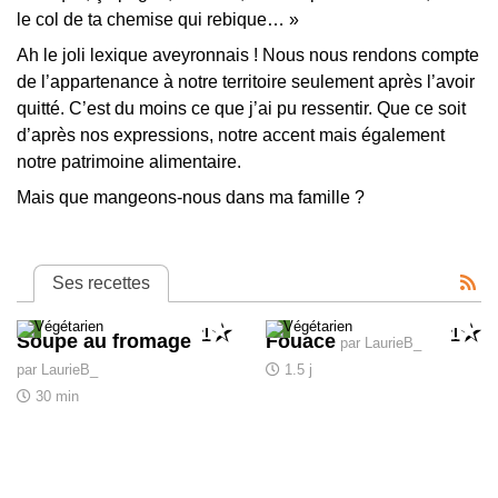
le col de ta chemise qui rebique…
Ah le joli lexique aveyronnais
! Nous nous rendons compte
de l’appartenance à notre territoire seulement après l’avoir
quitté. C’est du moins ce que j’ai pu ressentir. Que ce soit
d’après nos expressions, notre accent mais également
notre patrimoine alimentaire.
Mais que mangeons-nous dans ma famille
?
Ses recettes
1
1
Soupe au fromage
Fouace
par LaurieB_
par LaurieB_
1.5 j
30 min