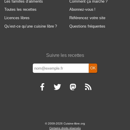
Les familles d’aliments
Comment ça marche
?
Toutes les recettes
Abonnez-vous
!
Licences libres
Référencez votre site
Qu’est-ce qu’une cuisine libre
?
Questions fréquentes
Suivre les recettes
OK
© 2009-2026 Cuisine-libre.org
Certains droits réservés