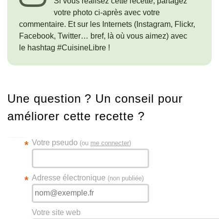
Si vous réalisez cette recette, partagez
votre photo ci-après avec votre
commentaire. Et sur les Internets (Instagram, Flickr,
Facebook, Twitter… bref, là où vous aimez) avec
le hashtag #CuisineLibre !
Une question ? Un conseil pour
améliorer cette recette ?
Votre pseudo
*
(ou
me connecter
)
Adresse électronique
*
(non publiée)
Votre site web