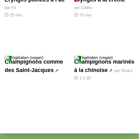
par Fil
par Cédric
25 min
20 min
Champignons comme
Champignons marinés
des Saint-Jacques
à la chinoise
par Shoko
1 h 30