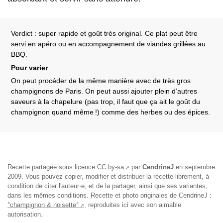
Verdict : super rapide et goût très original. Ce plat peut être
servi en apéro ou en accompagnement de viandes grillées au
BBQ.
Pour varier
On peut procéder de la même manière avec de très gros
champignons de Paris. On peut aussi ajouter plein d’autres
saveurs à la chapelure (pas trop, il faut que ça ait le goût du
champignon quand même
!) comme des herbes ou des épices.
Recette partagée sous
licence CC by-sa
par
CendrineJ
en
septembre
2009
. Vous pouvez copier, modifier et distribuer la recette librement, à
condition de citer l'auteur·e, et de la partager, ainsi que ses variantes,
dans les mêmes conditions.
Recette et photo originales de CendrineJ :
°champignon & noisette°
, reproduites ici avec son aimable
autorisation.