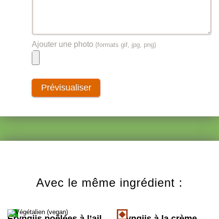
Ajouter une photo
(formats gif, jpg, png)
Avec le même ingrédient :
Eryngiis poêlées à l’ail
Eryngiis à la crème