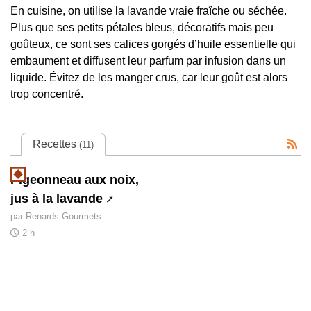
En cuisine, on utilise la lavande vraie fraîche ou séchée.
Plus que ses petits pétales bleus, décoratifs mais peu
goûteux, ce sont ses calices gorgés d’huile essentielle qui
embaument et diffusent leur parfum par infusion dans un
liquide. Évitez de les manger crus, car leur goût est alors
trop concentré.
Recettes
(11)
Pigeonneau aux noix,
jus à la lavande
par Renards Gourmets
2 h