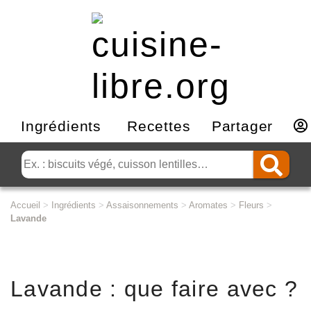
Ingrédients
Recettes
Partager
Accueil
>
Ingrédients
>
Assaisonnements
>
Aromates
>
Fleurs
>
Lavande
Lavande : que faire avec ?