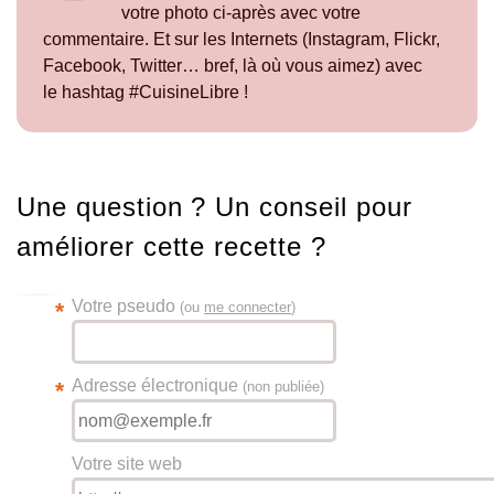
votre photo ci-après avec votre
commentaire. Et sur les Internets (Instagram, Flickr,
Facebook, Twitter… bref, là où vous aimez) avec
le hashtag #CuisineLibre !
Une question ? Un conseil pour
améliorer cette recette ?
Votre pseudo
*
(ou
me connecter
)
Adresse électronique
*
(non publiée)
Votre site web