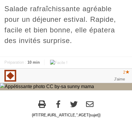
Salade rafraîchissante agréable
pour un déjeuner estival. Rapide,
facile et bien bonne, elle épatera
des invités surprise.
Préparation :
10 min
2
{#TITRE,#URL_ARTICLE,'',#GET{sujet}}