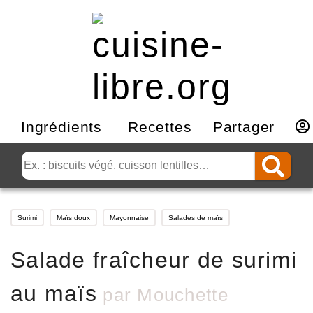
Ingrédients
Recettes
Partager
Surimi
Maïs doux
Mayonnaise
Salades de maïs
Salade fraîcheur de surimi
au maïs
par
Mouchette