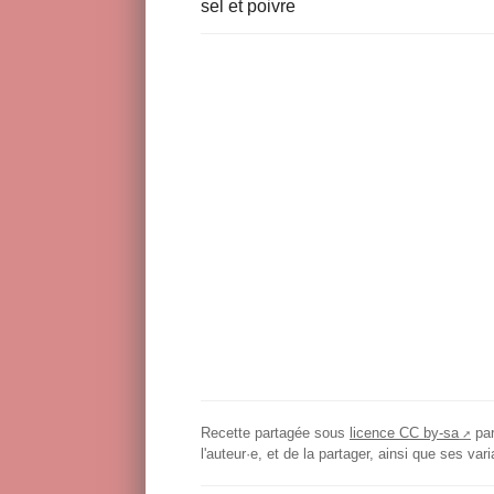
sel et poivre
Recette partagée sous
licence CC by-sa
pa
l'auteur·e, et de la partager, ainsi que ses v