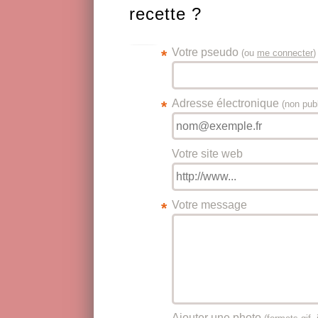
recette ?
Votre pseudo
*
(ou
me connecter
)
Adresse électronique
*
(non pub
Votre site web
Votre message
*
Ajouter une photo