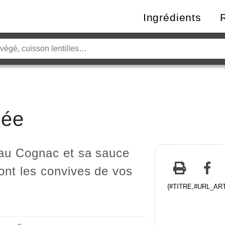
Ingrédients
bée
 au Cognac et sa sauce
ont les convives de vos
{#TITRE,#URL_ARTI