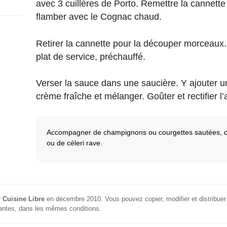
avec 3 cuillères de Porto. Remettre la cannette 
flamber avec le Cognac chaud.
Retirer la cannette pour la découper morceaux
plat de service, préchauffé.
Verser la sauce dans une saucière. Y ajouter u
crème fraîche et mélanger. Goûter et rectifier 
Accompagner de champignons ou courgettes sautées, d
ou de céleri rave.
r
Cuisine Libre
en
décembre 2010
. Vous pouvez copier, modifier et distribuer 
ariantes, dans les mêmes conditions.