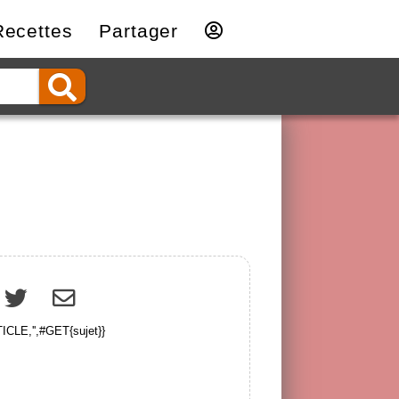
Recettes
Partager
CLE,'',#GET{sujet}}