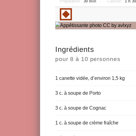
Préparation :
30 min
Cuisson :
1 h 30
Ingrédients
pour
8 à 10 personnes
1 canette vidée, d’environ 1,5 kg
3 c. à soupe de Porto
3 c. à soupe de Cognac
1 c. à soupe de crème fraîche