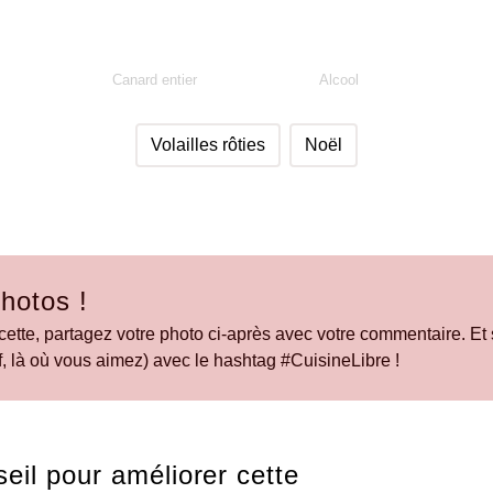
Canard entier
Alcool
Volailles rôties
Noël
hotos !
cette, partagez votre photo ci-après avec votre commentaire. Et s
, là où vous aimez) avec le hashtag #CuisineLibre !
eil pour améliorer cette