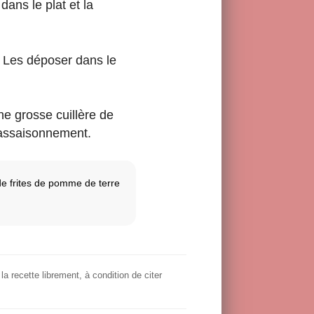
dans le plat et la
. Les déposer dans le
ne grosse cuillère de
l’assaisonnement.
e frites de pomme de terre
la recette librement, à condition de citer