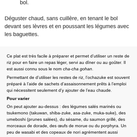
bol.
Déguster chaud, sans cuillère, en tenant le bol
devant ses lèvres et en poussant les légumes avec
les baguettes.
Ce plat est très facile à préparer et permet d’utiliser un reste de
riz pour en faire un repas léger, servi au dîner ou au goûter. Il
est aussi connu sous le nom
cha-cha gohan
.
Permettant de d’utiliser les restes de riz, l’ochazuke est souvent
préparé à l’aide de sachets d’assaisonnement prêts à l’emploi
qui nécessitent seulement d’y ajouter de l’eau chaude.
Pour varier
On peut ajouter au-dessus : des légumes salés marinés ou
tsukemono (takuwan, shiba-zuke, asa-zuke, muka-suke), des
umeboshi (prunes salées), du sésame, du saumon grillé, des
morceaux de dorade, des œufs de morue ou du porphyra. Un
peu de wasabi et des copeaux de nori agrémentent aussi