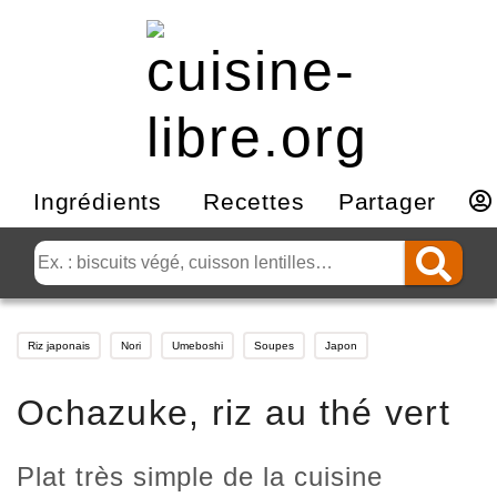
Ingrédients
Recettes
Partager
Riz japonais
Nori
Umeboshi
Soupes
Japon
Ochazuke, riz au thé vert
Plat très simple de la cuisine