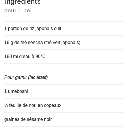
Ingrédients
pour
1 bol
1 portion de riz japonais cuit
18 g de thé sencha (thé vert japonais)
180 ml d’eau à 90°C
Pour garnir (facultatif)
1 umeboshi
¼ feuille de nori en copeaux
graines de sésame noir