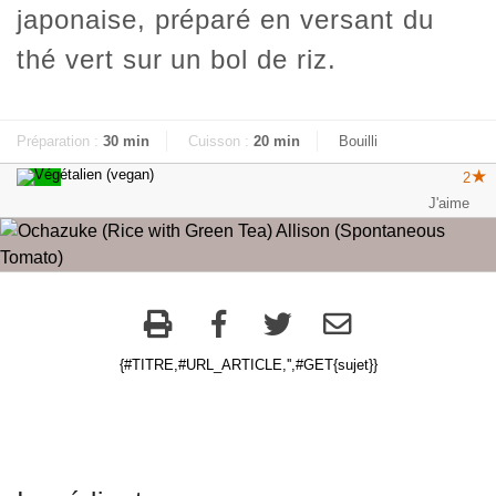
japonaise, préparé en versant du
thé vert sur un bol de riz.
Préparation :
30 min
Cuisson :
20 min
Bouilli
2
{#TITRE,#URL_ARTICLE,'',#GET{sujet}}