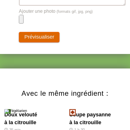
Ajouter une photo
(formats gif, jpg, png)
Avec le même ingrédient :
Doux velouté
Soupe paysanne
à la citrouille
à la citrouille
35 min
1 h 30