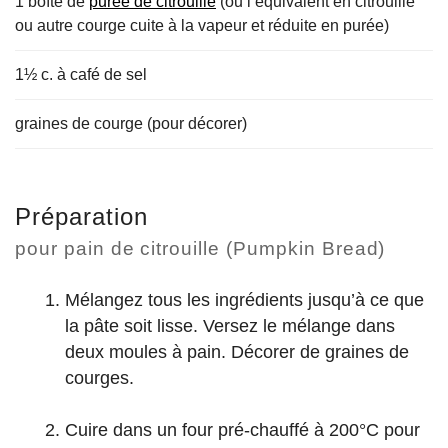
1 boîte de
purée de citrouille
(ou l’équivalent en citrouille
ou autre courge cuite à la vapeur et réduite en purée)
1½ c. à café de sel
graines de courge (pour décorer)
Préparation
pour pain de citrouille (Pumpkin Bread)
Mélangez tous les ingrédients jusqu’à ce que
la pâte soit lisse. Versez le mélange dans
deux moules à pain. Décorer de graines de
courges.
Cuire dans un four pré-chauffé à 200°C pour