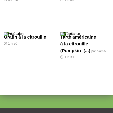
Gratin à la citrouille
Tarte américaine
à la citrouille
1 h 20
(Pumpkin (...)
par SamA.
1 h 30