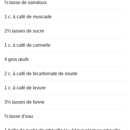
⅔ tasse de saindoux
1 c. à café de muscade
2⅔ tasses de sucre
1 c. à café de cannelle
4 gros œufs
2 c. à café de bicarbonate de soude
1 c. à café de levure
3⅓ tasses de farine
⅔ tasse d’eau