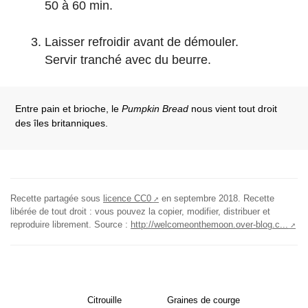
50 à 60 min.
Laisser refroidir avant de démouler.
Servir tranché avec du beurre.
Entre pain et brioche, le
Pumpkin Bread
nous vient tout droit
des îles britanniques.
Recette partagée sous
licence CC0
en
septembre 2018
. Recette
libérée de tout droit : vous pouvez la copier, modifier, distribuer et
reproduire librement. Source :
http://welcomeonthemoon.over-blog.c...
Citrouille
Graines de courge