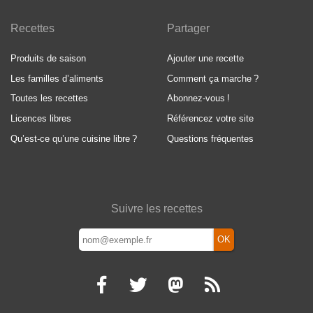
Recettes
Partager
Produits de saison
Ajouter une recette
Les familles d’aliments
Comment ça marche
?
Toutes les recettes
Abonnez-vous
!
Licences libres
Référencez votre site
Qu’est-ce qu’une cuisine libre
?
Questions fréquentes
Suivre les recettes
OK