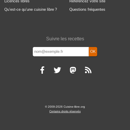
Licences libres
Référencez votre site
Qu’est-ce qu’une cuisine libre
?
Questions fréquentes
Suivre les recettes
OK
© 2009-2026 Cuisine-libre.org
Certains droits réservés