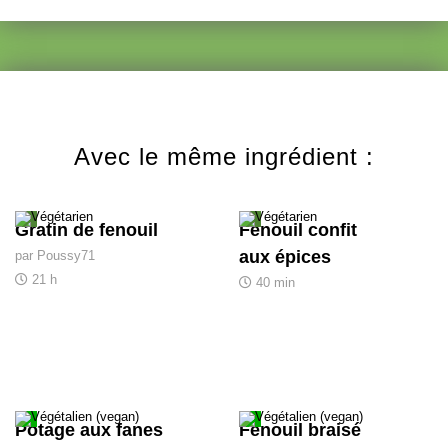
Avec le même ingrédient :
Gratin de fenouil
Fenouil confit
aux épices
par Poussy71
21 h
40 min
Potage aux fanes
Fenouil braisé