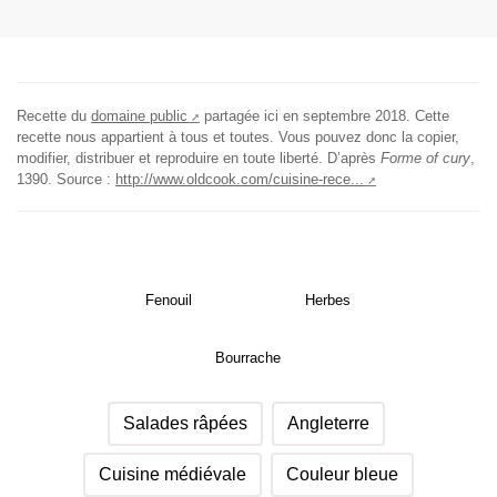
Recette du
domaine public
partagée ici en
septembre 2018
. Cette
recette nous appartient à tous et toutes. Vous pouvez donc la copier,
modifier, distribuer et reproduire en toute liberté.
D’après
Forme of cury
,
1390.
Source :
http://www.oldcook.com/cuisine-rece...
Fenouil
Herbes
Bourrache
Salades râpées
Angleterre
Cuisine médiévale
Couleur bleue