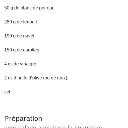
50 g de blanc de poireau
280 g de fenouil
190 g de navet
150 g de carottes
4 cs de vinaigre
2 cs d’huile d’olive (ou de noix)
sel
Préparation
pour salade anglaise à la bourrache