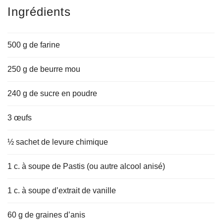
Ingrédients
500 g de farine
250 g de beurre mou
240 g de sucre en poudre
3 œufs
½ sachet de levure chimique
1 c. à soupe de Pastis (ou autre alcool anisé)
1 c. à soupe d’extrait de vanille
60 g de graines d’anis