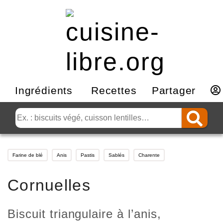
Ingrédients
Recettes
Partager
Farine de blé
Anis
Pastis
Sablés
Charente
Cornuelles
Biscuit triangulaire à l’anis,