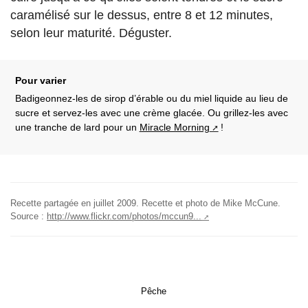
caramélisé sur le dessus, entre 8 et 12 minutes,
selon leur maturité. Déguster.
Pour varier
Badigeonnez-les de sirop d’érable ou du miel liquide au lieu de
sucre et servez-les avec une crème glacée. Ou grillez-les avec
une tranche de lard pour un
Miracle Morning
!
Recette
partagée en
juillet 2009
.
Recette et photo de Mike McCune.
Source :
http://www.flickr.com/photos/mccun9...
Pêche