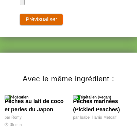
Avec le même ingrédient :
Pêches au lait de coco
Pêches marinées
et perles du Japon
(Pickled Peaches)
par Romy
par Isabel Harris Metcalf
35 min