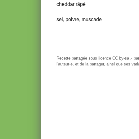
cheddar râpé
sel, poivre, muscade
Recette partagée sous
licence CC by-sa
pa
l'auteur·e, et de la partager, ainsi que ses v