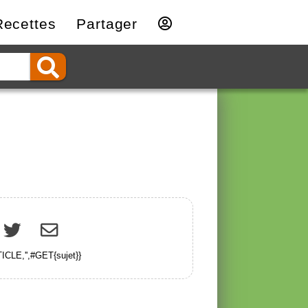
Recettes
Partager
CLE,'',#GET{sujet}}