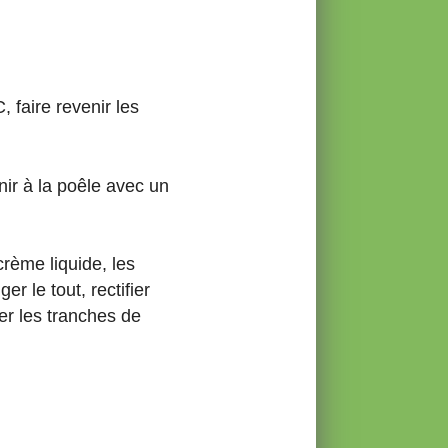
, faire revenir les
nir à la poêle avec un
crème liquide, les
r le tout, rectifier
er les tranches de