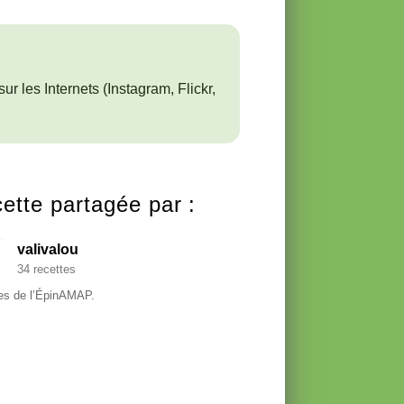
ur les Internets (Instagram, Flickr,
ette partagée par :
valivalou
34 recettes
es de l’ÉpinAMAP.