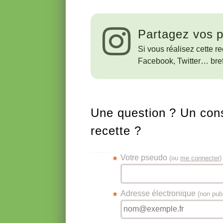
Partagez vos p
Si vous réalisez cette re
Facebook, Twitter… bref
Une question ? Un cons
recette ?
Votre pseudo
*
(ou
me connecter
)
Adresse électronique
*
(non pub