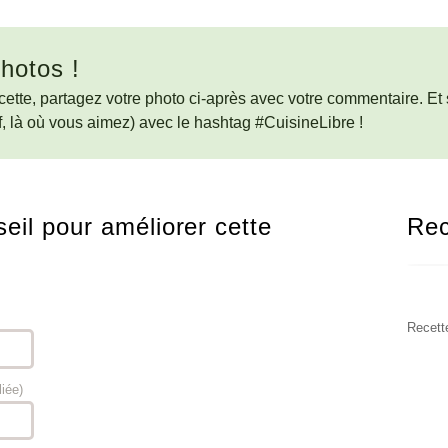
hotos !
cette, partagez votre photo ci-après avec votre commentaire. Et s
, là où vous aimez) avec le hashtag #CuisineLibre !
eil pour améliorer cette
Rec
Recett
liée)