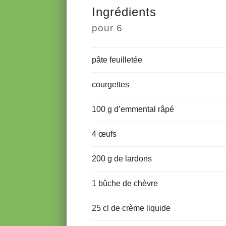
Ingrédients
pour
6
pâte feuilletée
courgettes
100 g d’emmental râpé
4 œufs
200 g de lardons
1 bûche de chèvre
25 cl de crème liquide