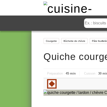
Courgette
Bûchette de chèvre
Pâte feuilleté
Quiche courge
Préparation :
45 min
Cuisson :
30 mi