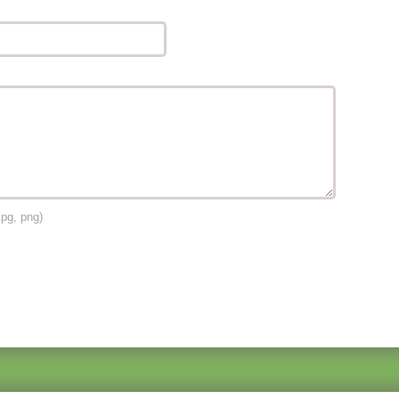
jpg, png)