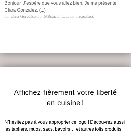
Bonjour, J’espère que vous allez bien. Je me présente,
Clara Gonzalez, (...)
par clara Gonzalez sur
Gâteau à l’ananas caramélisé
Affichez fièrement votre liberté
en cuisine
!
N’hésitez pas à
vous approprier ce logo
! Découvrez aussi
les tabliers, mugs, sacs, bavoirs… et autres jolis produits