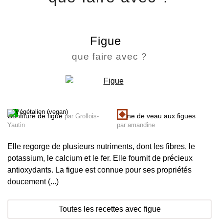
Figue
que faire avec ?
Confiture de figue
Tajine de veau aux figues
par Grollois-
Yautin
par amandine
Elle regorge de plusieurs nutriments, dont les fibres, le
potassium, le calcium et le fer. Elle fournit de précieux
antioxydants. La figue est connue pour ses propriétés
doucement (...)
Toutes les recettes avec figue